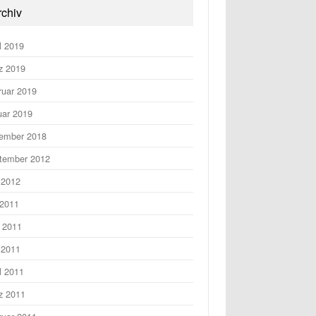
rchiv
l 2019
z 2019
ruar 2019
uar 2019
ember 2018
tember 2012
 2012
 2011
i 2011
 2011
l 2011
z 2011