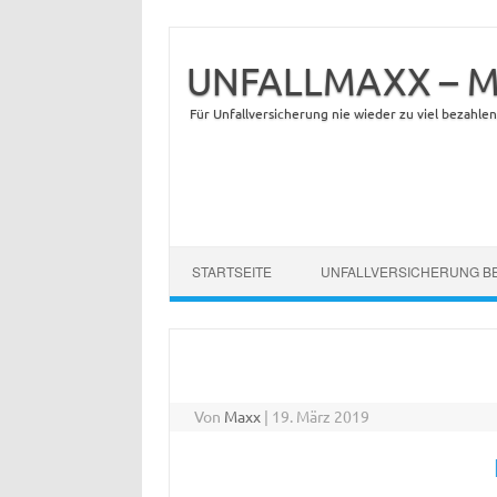
UNFALLMAXX – Max
Für Unfallversicherung nie wieder zu viel bezahlen
Zum Inhalt springen
STARTSEITE
UNFALLVERSICHERUNG B
Von
Maxx
|
19. März 2019