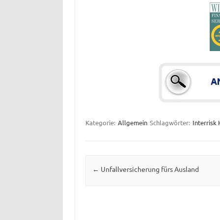
Kategorie:
Allgemein
Schlagwörter:
Interrisk
Beitrags-Navigation
←
Unfallversicherung fürs Ausland