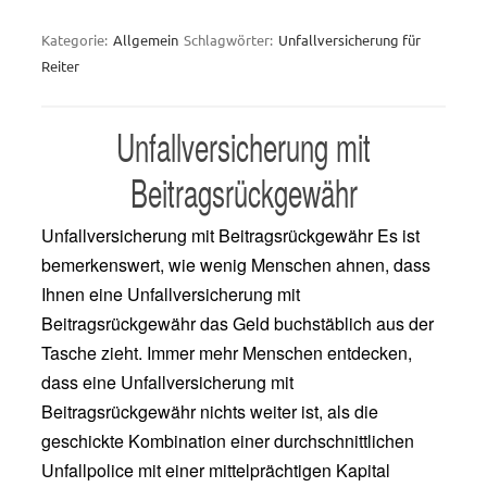
Kategorie:
Allgemein
Schlagwörter:
Unfallversicherung für
Reiter
Unfallversicherung mit
Beitragsrückgewähr
Unfallversicherung mit Beitragsrückgewähr Es ist
bemerkenswert, wie wenig Menschen ahnen, dass
Ihnen eine Unfallversicherung mit
Beitragsrückgewähr das Geld buchstäblich aus der
Tasche zieht. Immer mehr Menschen entdecken,
dass eine Unfallversicherung mit
Beitragsrückgewähr nichts weiter ist, als die
geschickte Kombination einer durchschnittlichen
Unfallpolice mit einer mittelprächtigen Kapital