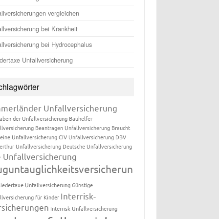
llversicherungen vergleichen
llversicherung bei Krankheit
llversicherung bei Hydrocephalus
dertaxe Unfallversicherung
chlagwörter
merländer Unfallversicherung
aben der Unfallversicherung
Bauhelfer
llversicherung
Beantragen Unfallversicherung
Braucht
eine Unfallversicherung
CIV Unfallversicherung
DBV
erthur Unfallversicherung
Deutsche Unfallversicherung
e Unfallversicherung
uguntauglichkeitsversicherun
liedertaxe Unfallversicherung
Günstige
Interrisk-
llversicherung für Kinder
rsicherungen
Interrisk Unfallversicherung