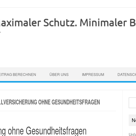
imaler Schutz. Minimaler Be
.
EITRAG BERECHNEN
ÜBER UNS
IMPRESSUM
DATENSC
LLVERSICHERUNG OHNE GESUNDHEITSFRAGEN
Suc
nach
N
ung ohne Gesundheitsfragen
Unfa