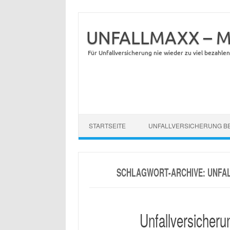
UNFALLMAXX – Max
Für Unfallversicherung nie wieder zu viel bezahlen
Zum Inhalt springen
STARTSEITE
UNFALLVERSICHERUNG B
SCHLAGWORT-ARCHIVE:
UNFA
Unfallversicher