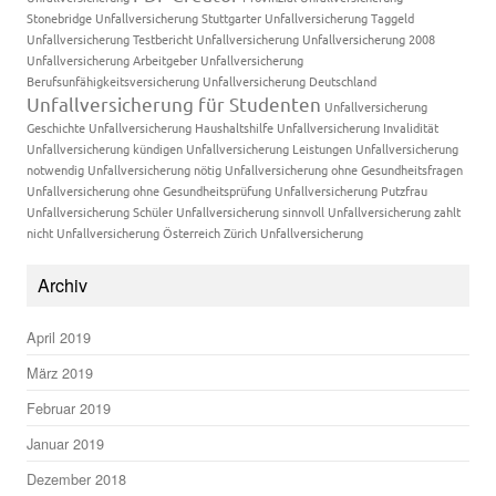
Stonebridge Unfallversicherung
Stuttgarter Unfallversicherung
Taggeld
Unfallversicherung
Testbericht Unfallversicherung
Unfallversicherung 2008
Unfallversicherung Arbeitgeber
Unfallversicherung
Berufsunfähigkeitsversicherung
Unfallversicherung Deutschland
Unfallversicherung für Studenten
Unfallversicherung
Geschichte
Unfallversicherung Haushaltshilfe
Unfallversicherung Invalidität
Unfallversicherung kündigen
Unfallversicherung Leistungen
Unfallversicherung
notwendig
Unfallversicherung nötig
Unfallversicherung ohne Gesundheitsfragen
Unfallversicherung ohne Gesundheitsprüfung
Unfallversicherung Putzfrau
Unfallversicherung Schüler
Unfallversicherung sinnvoll
Unfallversicherung zahlt
nicht
Unfallversicherung Österreich
Zürich Unfallversicherung
Archiv
April 2019
März 2019
Februar 2019
Januar 2019
Dezember 2018