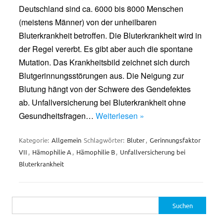
Deutschland sind ca. 6000 bis 8000 Menschen
(meistens Männer) von der unheilbaren
Bluterkrankheit betroffen. Die Bluterkrankheit wird in
der Regel vererbt. Es gibt aber auch die spontane
Mutation. Das Krankheitsbild zeichnet sich durch
Blutgerinnungsstörungen aus. Die Neigung zur
Blutung hängt von der Schwere des Gendefektes
ab. Unfallversicherung bei Bluterkrankheit ohne
Gesundheitsfragen…
Weiterlesen »
Kategorie:
Allgemein
Schlagwörter:
Bluter
,
Gerinnungsfaktor
VII
,
Hämophilie A
,
Hämophilie B
,
Unfallversicherung bei
Bluterkrankheit
Suchen
nach: