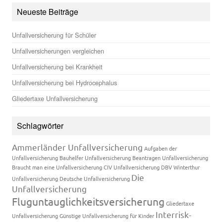
Neueste Beiträge
Unfallversicherung für Schüler
Unfallversicherungen vergleichen
Unfallversicherung bei Krankheit
Unfallversicherung bei Hydrocephalus
Gliedertaxe Unfallversicherung
Schlagwörter
Ammerländer Unfallversicherung
Aufgaben der
Unfallversicherung
Bauhelfer Unfallversicherung
Beantragen Unfallversicherung
Braucht man eine Unfallversicherung
CIV Unfallversicherung
DBV Winterthur
Die
Unfallversicherung
Deutsche Unfallversicherung
Unfallversicherung
Fluguntauglichkeitsversicherung
Gliedertaxe
Interrisk-
Unfallversicherung
Günstige Unfallversicherung für Kinder