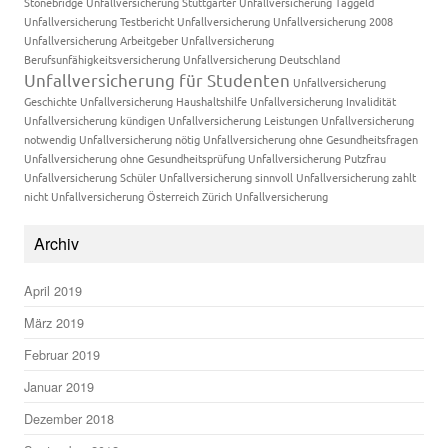
Stonebridge Unfallversicherung
Stuttgarter Unfallversicherung
Taggeld
Unfallversicherung
Testbericht Unfallversicherung
Unfallversicherung 2008
Unfallversicherung Arbeitgeber
Unfallversicherung
Berufsunfähigkeitsversicherung
Unfallversicherung Deutschland
Unfallversicherung für Studenten
Unfallversicherung
Geschichte
Unfallversicherung Haushaltshilfe
Unfallversicherung Invalidität
Unfallversicherung kündigen
Unfallversicherung Leistungen
Unfallversicherung
notwendig
Unfallversicherung nötig
Unfallversicherung ohne Gesundheitsfragen
Unfallversicherung ohne Gesundheitsprüfung
Unfallversicherung Putzfrau
Unfallversicherung Schüler
Unfallversicherung sinnvoll
Unfallversicherung zahlt
nicht
Unfallversicherung Österreich
Zürich Unfallversicherung
Archiv
April 2019
März 2019
Februar 2019
Januar 2019
Dezember 2018